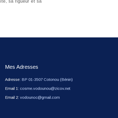
té, sa rigueur et sa
Mes Adresses
Adresse:
BP 01-3507 Cotonou (Bénin)
Email 1:
cosme.vodounou@zicov.net
Email 2:
vodounoc@gmail.com