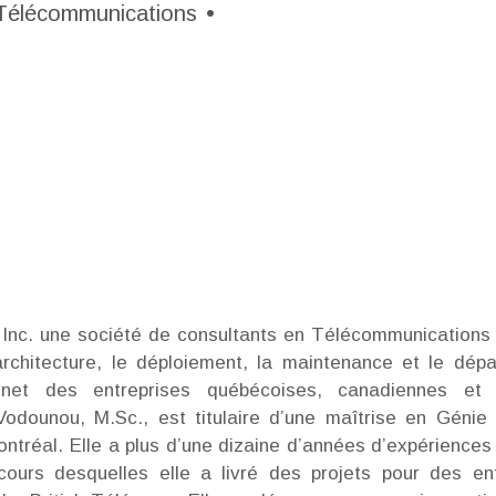
élécommunications
•
Inc. une société de consultants en Télécommunications 
’architecture, le déploiement, la maintenance et le dé
net des entreprises québécoises, canadiennes et i
odounou, M.Sc., est titulaire d’une maîtrise en Génie 
ntréal. Elle a plus d’une dizaine d’années d’expérience
cours desquelles elle a livré des projets pour des ent