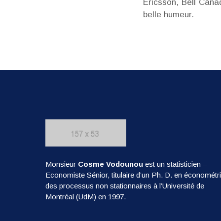
Ericsson, Bell Cana
belle humeur.
Monsieur
Cosme Vodounou
est un statisticien –
Economiste Sénior, titulaire d’un Ph. D. en économétr
des processus non stationnaires à l’Université de
Montréal (UdM) en 1997.