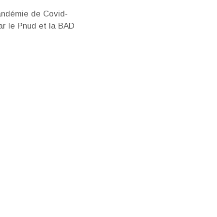
pandémie de Covid-
ar le Pnud et la BAD