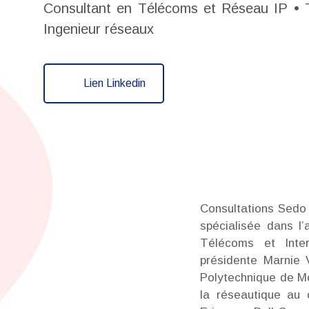
Consultant en Télécoms et Réseau IP
•
T
Ingenieur réseaux
Lien Linkedin
Consultations Sedo 
spécialisée dans l
Télécoms et Inter
présidente Marnie V
Polytechnique de Mo
la réseautique au 