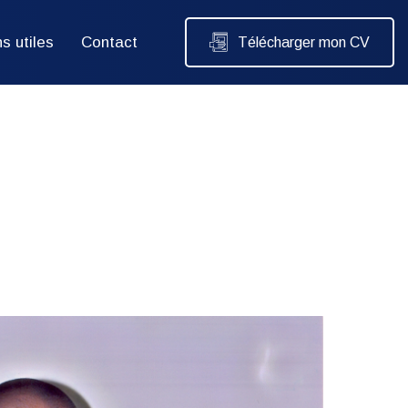
ns utiles
Contact
Télécharger mon CV