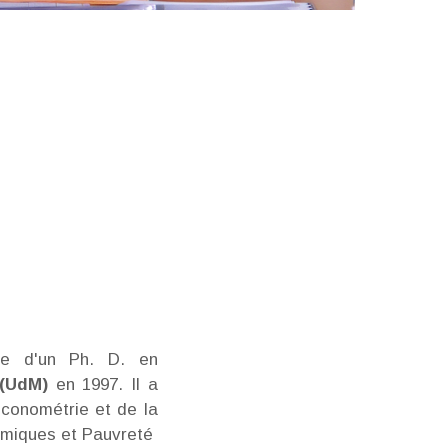
aire d'un Ph. D. en
 (UdM)
en 1997. Il a
économétrie et de la
omiques et Pauvreté