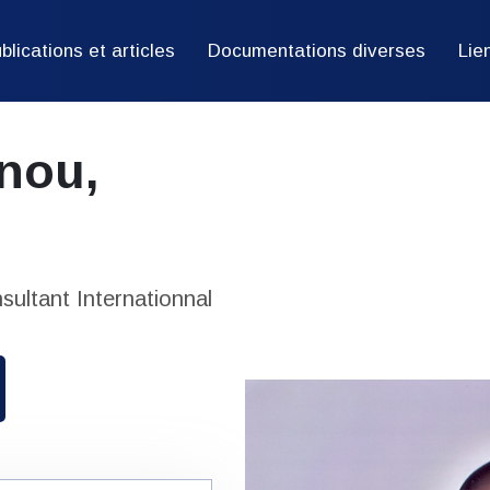
blications et articles
Documentations diverses
Lie
nou,
ultant Internationnal