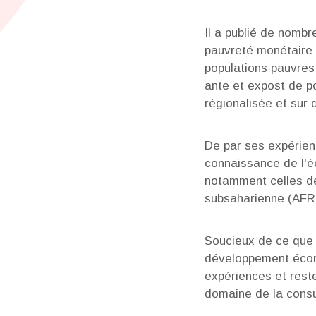
Il a publié de nombr
pauvreté monétaire 
populations pauvres 
ante et expost de p
régionalisée et sur
De par ses expérien
connaissance de l'é
notamment celles de
subsaharienne (AFRI
Soucieux de ce que l
développement écon
expériences et rest
domaine de la consu