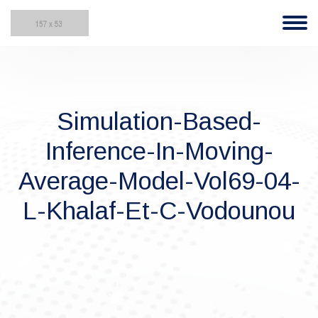
Simulation-Based-
Inference-In-Moving-
Average-Model-Vol69-04-
L-Khalaf-Et-C-Vodounou